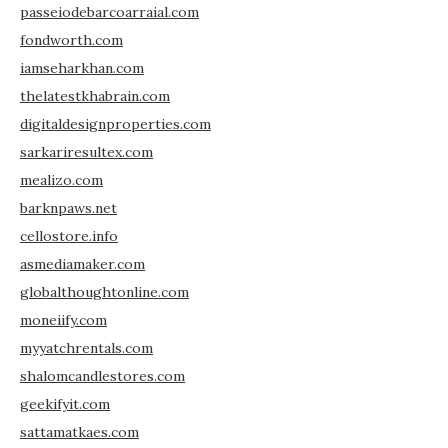
passeiodebarcoarraial.com
fondworth.com
iamseharkhan.com
thelatestkhabrain.com
digitaldesignproperties.com
sarkariresultex.com
mealizo.com
barknpaws.net
cellostore.info
asmediamaker.com
globalthoughtonline.com
moneiify.com
myyatchrentals.com
shalomcandlestores.com
geekifyit.com
sattamatkaes.com