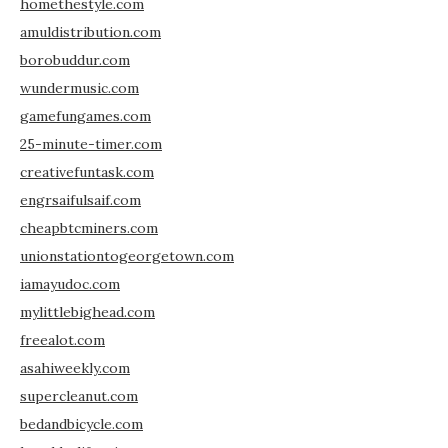
homethestyle.com
amuldistribution.com
borobuddur.com
wundermusic.com
gamefungames.com
25-minute-timer.com
creativefuntask.com
engrsaifulsaif.com
cheapbtcminers.com
unionstationtogeorgetown.com
iamayudoc.com
mylittlebighead.com
freealot.com
asahiweekly.com
supercleanut.com
bedandbicycle.com