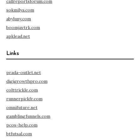
callreportsforum.com
sokmilya.com
abyluny.com
boomjavtrk.com
apklead.net
Links
prada-outlet.net
digigrowthpro.com
colttrickle.com
runnerpickfr.com
omnifuture.net
gamblingfunnels.com
pcos-help.com
btfutsal.com