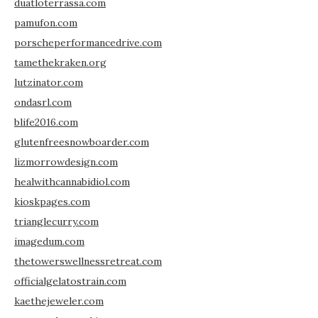
duatloterrassa.com
pamufon.com
porscheperformancedrive.com
tamethekraken.org
lutzinator.com
ondasrl.com
blife2016.com
glutenfreesnowboarder.com
lizmorrowdesign.com
healwithcannabidiol.com
kioskpages.com
trianglecurry.com
imagedum.com
thetowerswellnessretreat.com
officialgelatostrain.com
kaethejeweler.com