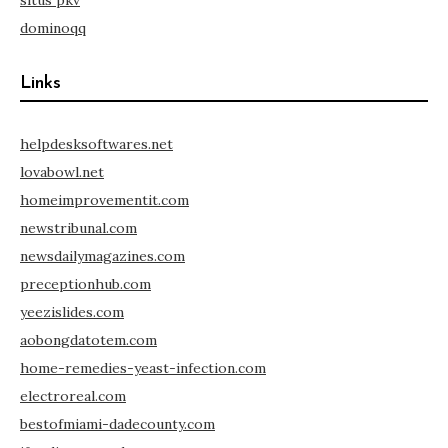
dominoqq
Links
helpdesksoftwares.net
lovabowl.net
homeimprovementit.com
newstribunal.com
newsdailymagazines.com
preceptionhub.com
yeezislides.com
aobongdatotem.com
home-remedies-yeast-infection.com
electroreal.com
bestofmiami-dadecounty.com