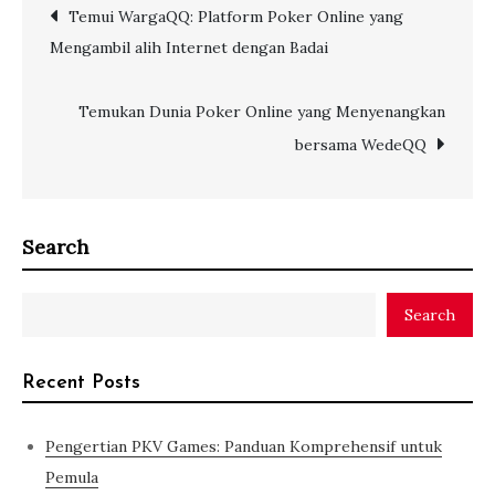
Post
Temui WargaQQ: Platform Poker Online yang
Mengambil alih Internet dengan Badai
navigation
Temukan Dunia Poker Online yang Menyenangkan
bersama WedeQQ
Search
Search
Recent Posts
Pengertian PKV Games: Panduan Komprehensif untuk
Pemula