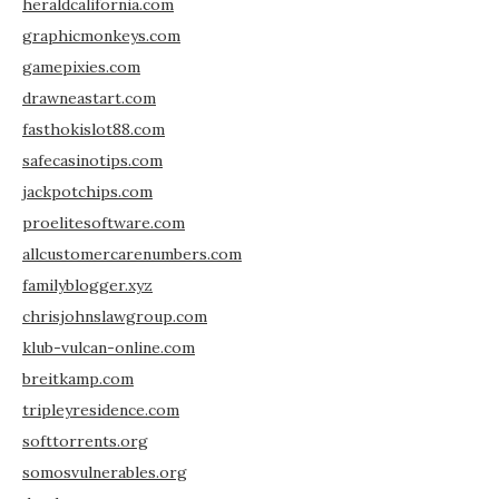
heraldcalifornia.com
graphicmonkeys.com
gamepixies.com
drawneastart.com
fasthokislot88.com
safecasinotips.com
jackpotchips.com
proelitesoftware.com
allcustomercarenumbers.com
familyblogger.xyz
chrisjohnslawgroup.com
klub-vulcan-online.com
breitkamp.com
tripleyresidence.com
softtorrents.org
somosvulnerables.org