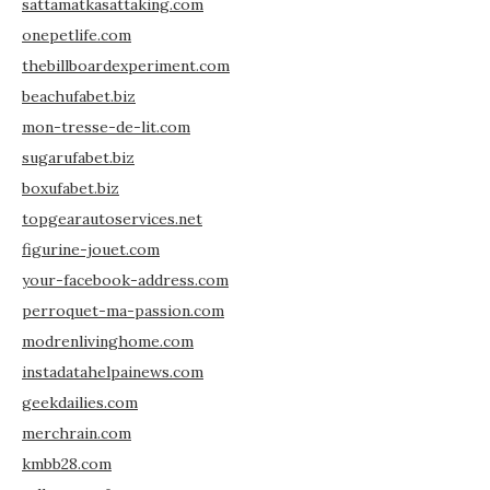
sattamatkasattaking.com
onepetlife.com
thebillboardexperiment.com
beachufabet.biz
mon-tresse-de-lit.com
sugarufabet.biz
boxufabet.biz
topgearautoservices.net
figurine-jouet.com
your-facebook-address.com
perroquet-ma-passion.com
modrenlivinghome.com
instadatahelpainews.com
geekdailies.com
merchrain.com
kmbb28.com