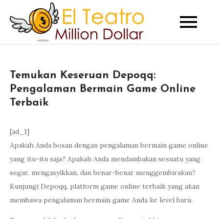
Skip
to
Jelajahi kumpulan
Kumpulan
content
daftar situs judi
Daftar
online terbaik dan
PKV Games
Situs Judi
terpercaya di
Indonesia untuk
Temukan Keseruan Depoqq:
Online
pengalaman bermain
Pengalaman Bermain Game Online
yang aman dan
Terbaik
menyenangkan.
Terbaik
dan PKV
Games
[ad_1]
Terpercaya
Apakah Anda bosan dengan pengalaman bermain game online
di
yang itu-itu saja? Apakah Anda mendambakan sesuatu yang
segar, mengasyikkan, dan benar-benar menggembirakan?
Indonesia
Kunjungi Depoqq, platform game online terbaik yang akan
membawa pengalaman bermain game Anda ke level baru.