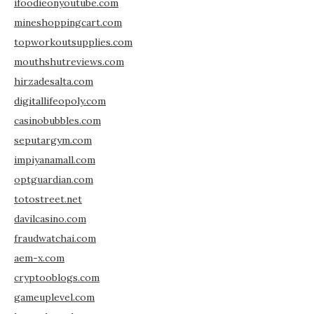
ifoodieonyoutube.com
mineshoppingcart.com
topworkoutsupplies.com
mouthshutreviews.com
hirzadesalta.com
digitallifeopoly.com
casinobubbles.com
seputargym.com
impiyanamall.com
optguardian.com
totostreet.net
davilcasino.com
fraudwatchai.com
aem-x.com
cryptooblogs.com
gameuplevel.com