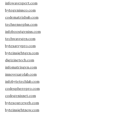
infowavexpert.com
bytegeniusco.com
codematrixhub.com
techsenseplus.com
infoboostgenius.com
techwavegen.com
bytesavvypro.com
byteinsightgen.com
digizinetech.com
infomatrixgen.com
innovexarolab.com
infobytetechlab.com
codespherepro.com
codegenixnet.com
bytesourceweb.com
byteinsightnow.com