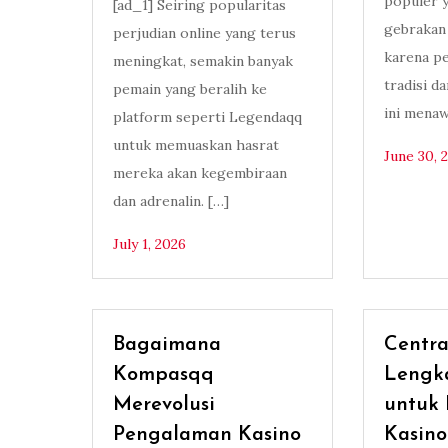
populer 
[ad_1] Seiring popularitas
gebrakan d
perjudian online yang terus
karena pe
meningkat, semakin banyak
tradisi da
pemain yang beralih ke
ini menaw
platform seperti Legendaqq
untuk memuaskan hasrat
June 30, 
mereka akan kegembiraan
dan adrenalin. […]
July 1, 2026
Bagaimana
Centra
Kompasqq
Lengk
Merevolusi
untuk
Pengalaman Kasino
Kasino