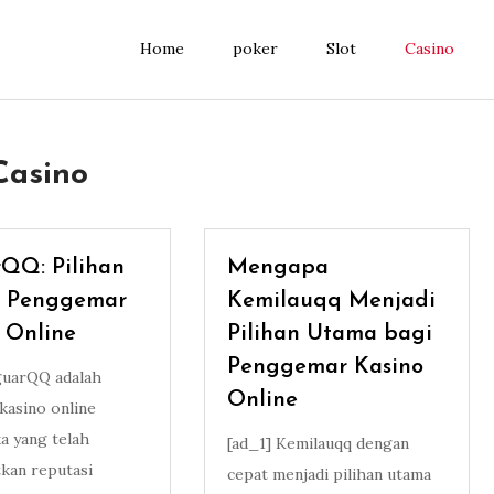
Home
poker
Slot
Casino
kumpulan daftar situs judi online terbaik dan PKV Games terpercay
an Daftar Situs Judi Online Terbaik dan 
gkan.
Casino
QQ: Pilihan
Mengapa
 Penggemar
Kemilauqq Menjadi
 Online
Pilihan Utama bagi
Penggemar Kasino
guarQQ adalah
Online
kasino online
a yang telah
[ad_1] Kemilauqq dengan
kan reputasi
cepat menjadi pilihan utama