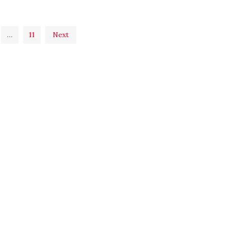
…
11
Next