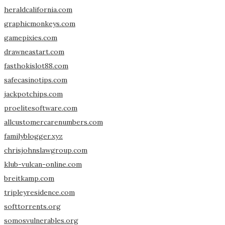
heraldcalifornia.com
graphicmonkeys.com
gamepixies.com
drawneastart.com
fasthokislot88.com
safecasinotips.com
jackpotchips.com
proelitesoftware.com
allcustomercarenumbers.com
familyblogger.xyz
chrisjohnslawgroup.com
klub-vulcan-online.com
breitkamp.com
tripleyresidence.com
softtorrents.org
somosvulnerables.org