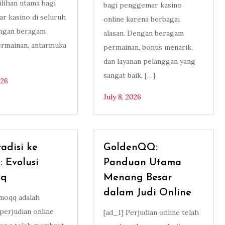
ilihan utama bagi
bagi penggemar kasino
r kasino di seluruh
online karena berbagai
engan beragam
alasan. Dengan beragam
ermainan, antarmuka
permainan, bonus menarik,
dan layanan pelanggan yang
sangat baik, […]
026
July 8, 2026
radisi ke
GoldenQQ:
: Evolusi
Panduan Utama
qq
Menang Besar
dalam Judi Online
moqq adalah
perjudian online
[ad_1] Perjudian online telah