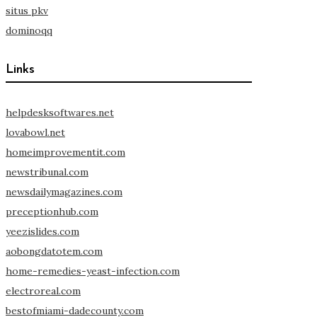
situs pkv
dominoqq
Links
helpdesksoftwares.net
lovabowl.net
homeimprovementit.com
newstribunal.com
newsdailymagazines.com
preceptionhub.com
yeezislides.com
aobongdatotem.com
home-remedies-yeast-infection.com
electroreal.com
bestofmiami-dadecounty.com