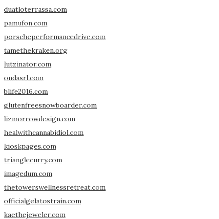
duatloterrassa.com
pamufon.com
porscheperformancedrive.com
tamethekraken.org
lutzinator.com
ondasrl.com
blife2016.com
glutenfreesnowboarder.com
lizmorrowdesign.com
healwithcannabidiol.com
kioskpages.com
trianglecurry.com
imagedum.com
thetowerswellnessretreat.com
officialgelatostrain.com
kaethejeweler.com