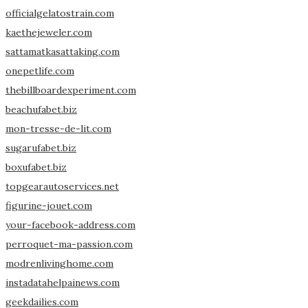
officialgelatostrain.com
kaethejeweler.com
sattamatkasattaking.com
onepetlife.com
thebillboardexperiment.com
beachufabet.biz
mon-tresse-de-lit.com
sugarufabet.biz
boxufabet.biz
topgearautoservices.net
figurine-jouet.com
your-facebook-address.com
perroquet-ma-passion.com
modrenlivinghome.com
instadatahelpainews.com
geekdailies.com