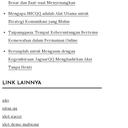
Besar dan Saat-saat Menyenangkan
Mengapa IMCQQ adalah Alat Utama untuk
Strategi Komunikasi yang Mulus
Taipanqqasia: Tempat Keberuntungan Bertemu
Kemewahan dalam Permainan Online
Bersiaplah untuk Mengaum dengan
Kegembiraan: JaguarQQ Menghadirkan Aksi
Tanpa Henti
LINK LAINNYA
pkv
situs qq
slot gacor
slot demo mahjong