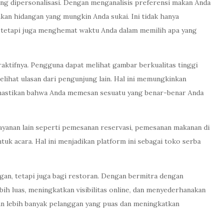
ng dipersonalisasi. Dengan menganalisis preferensi makan Anda
kan hidangan yang mungkin Anda sukai. Ini tidak hanya
tetapi juga menghemat waktu Anda dalam memilih apa yang
raktifnya. Pengguna dapat melihat gambar berkualitas tinggi
elihat ulasan dari pengunjung lain. Hal ini memungkinkan
mastikan bahwa Anda memesan sesuatu yang benar-benar Anda
yanan lain seperti pemesanan reservasi, pemesanan makanan di
uk acara. Hal ini menjadikan platform ini sebagai toko serba
gan, tetapi juga bagi restoran. Dengan bermitra dengan
ih luas, meningkatkan visibilitas online, dan menyederhanakan
an lebih banyak pelanggan yang puas dan meningkatkan