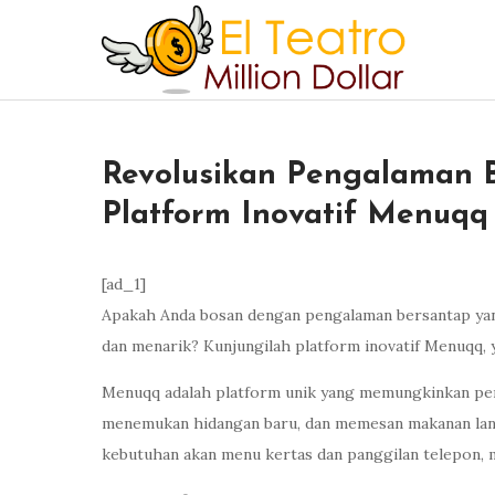
Skip
to
Jelajahi 
Kumpul
content
menyenan
Revolusikan Pengalaman 
Platform Inovatif Menuqq
[ad_1]
Apakah Anda bosan dengan pengalaman bersantap yang
dan menarik? Kunjungilah platform inovatif Menuqq, 
Menuqq adalah platform unik yang memungkinkan pen
menemukan hidangan baru, dan memesan makanan lang
kebutuhan akan menu kertas dan panggilan telepon, 