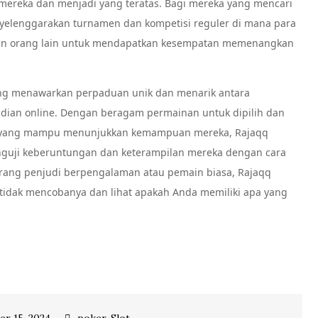
 mereka dan menjadi yang teratas. Bagi mereka yang mencari
nyelenggarakan turnamen dan kompetisi reguler di mana para
an orang lain untuk mendapatkan kesempatan memenangkan
ang menawarkan perpaduan unik dan menarik antara
dian online. Dengan beragam permainan untuk dipilih dan
 yang mampu menunjukkan kemampuan mereka, Rajaqq
enguji keberuntungan dan keterampilan mereka dengan cara
ang penjudi berpengalaman atau pemain biasa, Rajaqq
tidak mencobanya dan lihat apakah Anda memiliki apa yang
r 15, 2024
poker
,
Slot