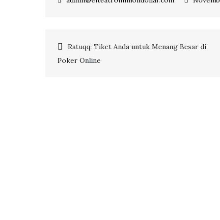
Post
Ratuqq: Tiket Anda untuk Menang Besar di
Poker Online
navigation