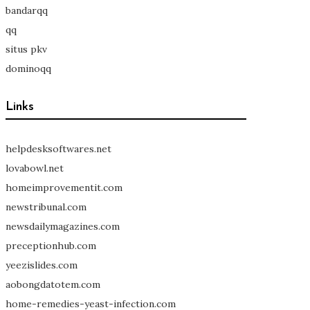
bandarqq
qq
situs pkv
dominoqq
Links
helpdesksoftwares.net
lovabowl.net
homeimprovementit.com
newstribunal.com
newsdailymagazines.com
preceptionhub.com
yeezislides.com
aobongdatotem.com
home-remedies-yeast-infection.com