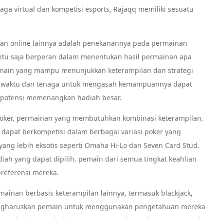
ga virtual dan kompetisi esports, Rajaqq memiliki sesuatu
an online lainnya adalah penekanannya pada permainan
ntu saja berperan dalam menentukan hasil permainan apa
main yang mampu menunjukkan keterampilan dan strategi
an waktu dan tenaga untuk mengasah kemampuannya dapat
erpotensi memenangkan hadiah besar.
 poker, permainan yang membutuhkan kombinasi keterampilan,
 dapat berkompetisi dalam berbagai variasi poker yang
 yang lebih eksotis seperti Omaha Hi-Lo dan Seven Card Stud.
h yang dapat dipilih, pemain dari semua tingkat keahlian
eferensi mereka.
ainan berbasis keterampilan lainnya, termasuk blackjack,
mengharuskan pemain untuk menggunakan pengetahuan mereka