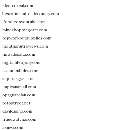
electroreal.com
bestofmiami-dadecounty.com
ifoodieonyoutube.com
mineshoppingcart.com
topworkoutsupplies.com
mouthshutreviews.com
hirzadesalta.com
digitallifeopoly.com
casinobubbles.com
seputargym.com
impiyanamall.com
optguardian.com
totostreet.net
davilcasino.com
fraudwatchai.com
aem-x.com