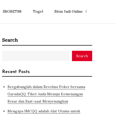
SBOBET88
Togel
Situs Judi Online
aya di Indonesia untuk pengalaman bermain yang aman dan
PKV Games Terpercaya di Indonesia
Search
Search
Recent Posts
Bergabunglah dalam Revolusi Poker bersama
GarudaQQ: Tiket Anda Menuju Kemenangan
Besar dan Saat-saat Menyenangkan
Mengapa IMCQQ adalah Alat Utama untuk