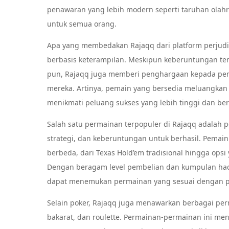
penawaran yang lebih modern seperti taruhan olahra
untuk semua orang.
Apa yang membedakan Rajaqq dari platform perjudi
berbasis keterampilan. Meskipun keberuntungan te
pun, Rajaqq juga memberi penghargaan kepada pe
mereka. Artinya, pemain yang bersedia meluangk
menikmati peluang sukses yang lebih tinggi dan b
Salah satu permainan terpopuler di Rajaqq adalah
strategi, dan keberuntungan untuk berhasil. Pemain
berbeda, dari Texas Hold’em tradisional hingga opsi
Dengan beragam level pembelian dan kumpulan hadia
dapat menemukan permainan yang sesuai dengan pr
Selain poker, Rajaqq juga menawarkan berbagai perm
bakarat, dan roulette. Permainan-permainan ini 