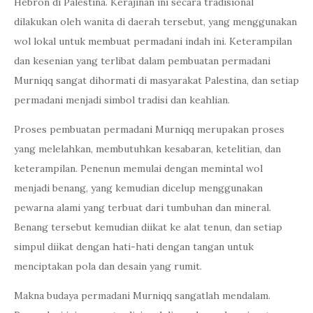
Hebron di Palestina. Kerajinan ini secara tradisional
dilakukan oleh wanita di daerah tersebut, yang menggunakan
wol lokal untuk membuat permadani indah ini. Keterampilan
dan kesenian yang terlibat dalam pembuatan permadani
Murniqq sangat dihormati di masyarakat Palestina, dan setiap
permadani menjadi simbol tradisi dan keahlian.
Proses pembuatan permadani Murniqq merupakan proses
yang melelahkan, membutuhkan kesabaran, ketelitian, dan
keterampilan. Penenun memulai dengan memintal wol
menjadi benang, yang kemudian dicelup menggunakan
pewarna alami yang terbuat dari tumbuhan dan mineral.
Benang tersebut kemudian diikat ke alat tenun, dan setiap
simpul diikat dengan hati-hati dengan tangan untuk
menciptakan pola dan desain yang rumit.
Makna budaya permadani Murniqq sangatlah mendalam.