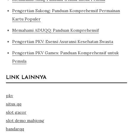
Pengertian Sakong: Panduan Komprehensif Permainan
Kartu Populer
Memahami ADUQQ: Panduan Komprehensif
Pengertian PKV: Esensi Asuransi Kesehatan Swasta
Pengertian PKV Games: Panduan Komprehensif untuk
Pemula
LINK LAINNYA
pkv
situs qq
slot gacor
slot demo mahjong
bandarqq