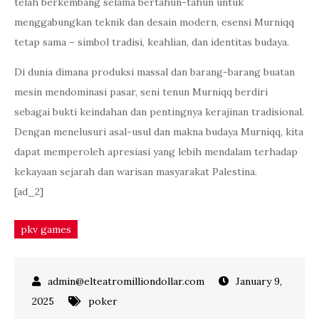
telah berkembang selama bertahun-tahun untuk
menggabungkan teknik dan desain modern, esensi Murniqq
tetap sama – simbol tradisi, keahlian, dan identitas budaya.
Di dunia dimana produksi massal dan barang-barang buatan
mesin mendominasi pasar, seni tenun Murniqq berdiri
sebagai bukti keindahan dan pentingnya kerajinan tradisional.
Dengan menelusuri asal-usul dan makna budaya Murniqq, kita
dapat memperoleh apresiasi yang lebih mendalam terhadap
kekayaan sejarah dan warisan masyarakat Palestina.
[ad_2]
pkv games
January 9,
2025
poker