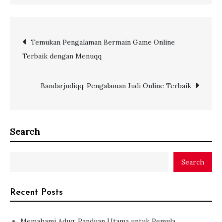
Post
Temukan Pengalaman Bermain Game Online
Terbaik dengan Menuqq
navigation
Bandarjudiqq: Pengalaman Judi Online Terbaik
Search
Search
Recent Posts
Memahami Aduq: Panduan Utama untuk Pemula