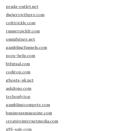
prada-outlet.net
digigrowthpro.com
colttrickle.com
runnerpickfr.com
omnifuture.net
gamblingfunnels.com
pcos-help.com
btfutsal.com
codirop.com
ghosts-uk.net
askdono.com
techonly.top
gamblingcompete.com
businesssmagazine.com
creativeinternetmedia.com
n95-sale.com