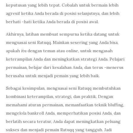
keputusan yang lebih tepat. Cobalah untuk bermain lebih
agresif ketika Anda berada di posisi selanjutnya, dan lebih
berhati -hati ketika Anda berada di posisi awal.
Akhirnya, latihan membuat sempurna ketika datang untuk
menguasai seni Ratuqq. Mainkan sesering yang Anda bisa,
apakah itu dengan teman atau online, untuk mengasah
keterampilan Anda dan meningkatkan strategi Anda. Pelajari
permainan, belajar dari kesalahan Anda, dan terus -menerus
berusaha untuk menjadi pemain yang lebih baik.
Sebagai kesimpulan, menguasai seni Ratuqq membutuhkan
kombinasi keterampilan, strategi, dan praktik. Dengan
memahami aturan permainan, memanfaatkan teknik bluffing,
mengelola bankroll Anda, memperhatikan posisi Anda, dan
berlatih secara teratur, Anda dapat meningkatkan peluang
sukses dan menjadi pemain Ratuqq yang tangguh. Jadi