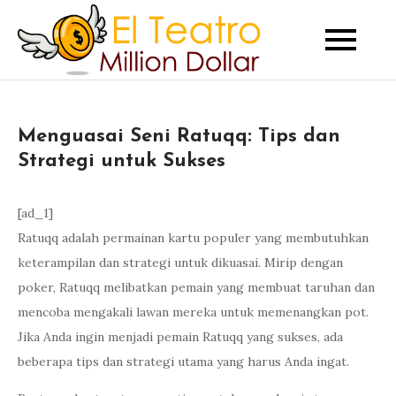
Skip
to
Jelajahi kumpulan
Kumpulan
content
daftar situs judi
Daftar
online terbaik dan
PKV Games
Situs Judi
terpercaya di
Indonesia untuk
Menguasai Seni Ratuqq: Tips dan
Online
pengalaman bermain
Strategi untuk Sukses
yang aman dan
Terbaik
menyenangkan.
dan PKV
[ad_1]
Games
Ratuqq adalah permainan kartu populer yang membutuhkan
Terpercaya
keterampilan dan strategi untuk dikuasai. Mirip dengan
di
poker, Ratuqq melibatkan pemain yang membuat taruhan dan
mencoba mengakali lawan mereka untuk memenangkan pot.
Indonesia
Jika Anda ingin menjadi pemain Ratuqq yang sukses, ada
beberapa tips dan strategi utama yang harus Anda ingat.