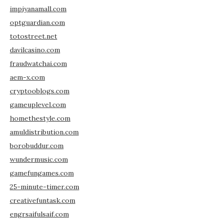
impiyanamall.com
optguardian.com
totostreet.net
davilcasino.com
fraudwatchai.com
aem-x.com
cryptooblogs.com
gameuplevel.com
homethestyle.com
amuldistribution.com
borobuddur.com
wundermusic.com
gamefungames.com
25-minute-timer.com
creativefuntask.com
engrsaifulsaif.com