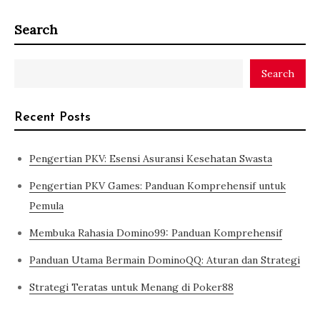
Search
Search
Recent Posts
Pengertian PKV: Esensi Asuransi Kesehatan Swasta
Pengertian PKV Games: Panduan Komprehensif untuk
Pemula
Membuka Rahasia Domino99: Panduan Komprehensif
Panduan Utama Bermain DominoQQ: Aturan dan Strategi
Strategi Teratas untuk Menang di Poker88