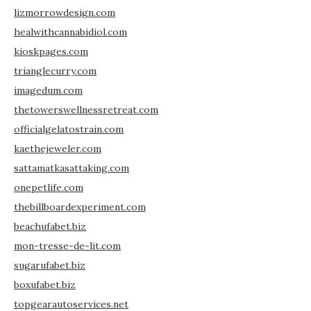
lizmorrowdesign.com
healwithcannabidiol.com
kioskpages.com
trianglecurry.com
imagedum.com
thetowerswellnessretreat.com
officialgelatostrain.com
kaethejeweler.com
sattamatkasattaking.com
onepetlife.com
thebillboardexperiment.com
beachufabet.biz
mon-tresse-de-lit.com
sugarufabet.biz
boxufabet.biz
topgearautoservices.net