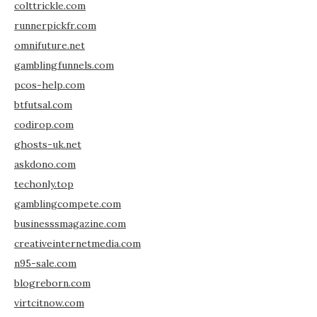
colttrickle.com
runnerpickfr.com
omnifuture.net
gamblingfunnels.com
pcos-help.com
btfutsal.com
codirop.com
ghosts-uk.net
askdono.com
techonly.top
gamblingcompete.com
businesssmagazine.com
creativeinternetmedia.com
n95-sale.com
blogreborn.com
virtcitnow.com