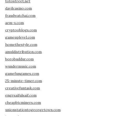
totostreet.net
davilcasino.com
fraudwatchai.com
aem-x.com
cryptooblogs.com
gameuplevel.com
homethestyle.com
amuldistribution.com
borobuddur.com
wundermusic.com
gamefungames.com
25-minute-timer.com
creativefuntask.com
engrsaifulsaif.com
cheapbtcminers.com
unionstationtogeorgetown.com