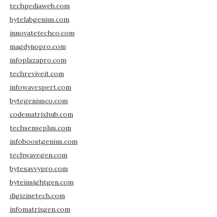
techpediaweb.com
bytelabgenius.com
innovatetechco.com
magdynopro.com
infoplazapro.com
techreviveit.com
infowavexpert.com
bytegeniusco.com
codematrixhub.com
techsenseplus.com
infoboostgenius.com
techwavegen.com
bytesavvypro.com
byteinsightgen.com
digizinetech.com
infomatrixgen.com