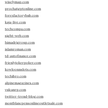
wiselymap.com
prochatgptonline.com
forexfactoryhub.com
kaja-live.com
techcompa.com
sight-web.com
himadrigroup.com
islamroman.com
td-autofinance.com
frienlyjokerpoker.com
kowloonnslots.com
techibro.com
alpinemagazines.com
vulcanrp.com
twitter-trend-blog.com
montblancpensonlineoutletsale.com