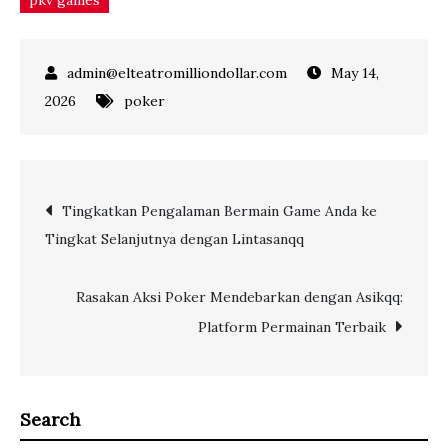
May 14,
2026
poker
Post
Tingkatkan Pengalaman Bermain Game Anda ke
Tingkat Selanjutnya dengan Lintasanqq
navigation
Rasakan Aksi Poker Mendebarkan dengan Asikqq:
Platform Permainan Terbaik
Search