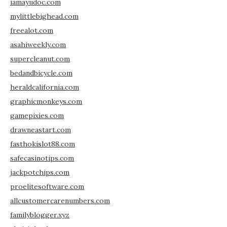
iamayudoc.com
mylittlebighead.com
freealot.com
asahiweekly.com
supercleanut.com
bedandbicycle.com
heraldcalifornia.com
graphicmonkeys.com
gamepixies.com
drawneastart.com
fasthokislot88.com
safecasinotips.com
jackpotchips.com
proelitesoftware.com
allcustomercarenumbers.com
familyblogger.xyz