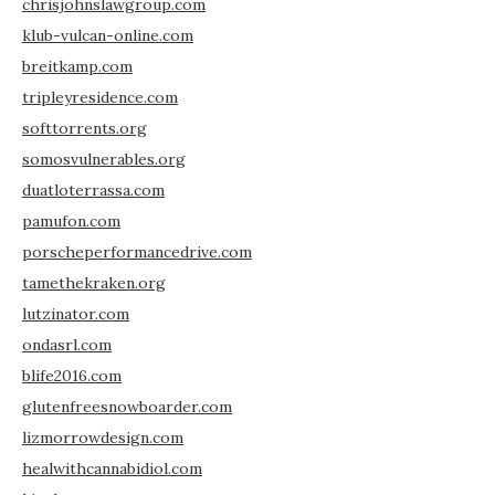
chrisjohnslawgroup.com
klub-vulcan-online.com
breitkamp.com
tripleyresidence.com
softtorrents.org
somosvulnerables.org
duatloterrassa.com
pamufon.com
porscheperformancedrive.com
tamethekraken.org
lutzinator.com
ondasrl.com
blife2016.com
glutenfreesnowboarder.com
lizmorrowdesign.com
healwithcannabidiol.com