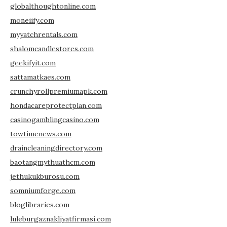
globalthoughtonline.com
moneiify.com
myyatchrentals.com
shalomcandlestores.com
geekifyit.com
sattamatkaes.com
crunchyrollpremiumapk.com
hondacareprotectplan.com
casinogamblingcasino.com
towtimenews.com
draincleaningdirectory.com
baotangmythuathcm.com
jethukukburosu.com
somniumforge.com
bloglibraries.com
luleburgaznakliyatfirmasi.com