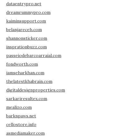
dataentrypro.net
dreamrummypro.com
kaiminsupport.com
belanjareceh.com
shannonsticker.com
insprationbuzz.com
passeiodebarcoarraial.com
fondworth.com
iamseharkhan.com
thelatestkhabrain.com
digitaldesignproperties.com
sarkariresultex.com
mealizo.com
barknpaws.net
cellostore.info
asmediamaker.com