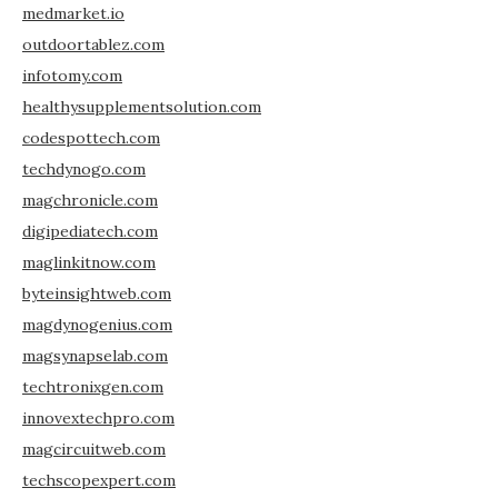
medmarket.io
outdoortablez.com
infotomy.com
healthysupplementsolution.com
codespottech.com
techdynogo.com
magchronicle.com
digipediatech.com
maglinkitnow.com
byteinsightweb.com
magdynogenius.com
magsynapselab.com
techtronixgen.com
innovextechpro.com
magcircuitweb.com
techscopexpert.com