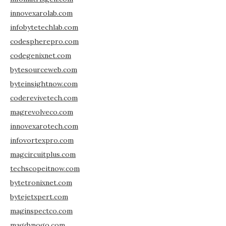
innovexarolab.com
infobytetechlab.com
codespherepro.com
codegenixnet.com
bytesourceweb.com
byteinsightnow.com
coderevivetech.com
magrevolveco.com
innovexarotech.com
infovortexpro.com
magcircuitplus.com
techscopeitnow.com
bytetronixnet.com
bytejetxpert.com
maginspectco.com
magdynogo.com