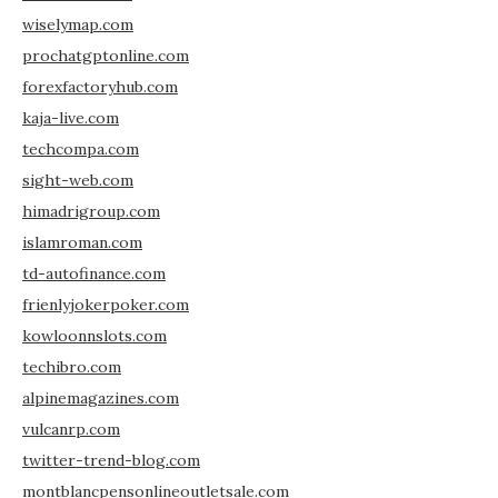
wiselymap.com
prochatgptonline.com
forexfactoryhub.com
kaja-live.com
techcompa.com
sight-web.com
himadrigroup.com
islamroman.com
td-autofinance.com
frienlyjokerpoker.com
kowloonnslots.com
techibro.com
alpinemagazines.com
vulcanrp.com
twitter-trend-blog.com
montblancpensonlineoutletsale.com