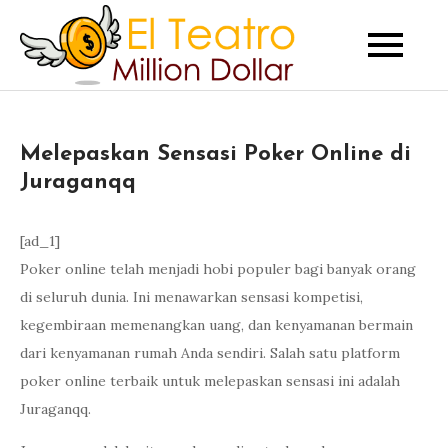
Skip
to
Jelajahi kumpulan
Kumpulan
content
daftar situs judi
Daftar
online terbaik dan
PKV Games
Situs Judi
terpercaya di
Indonesia untuk
Melepaskan Sensasi Poker Online di
Online
pengalaman bermain
Juraganqq
yang aman dan
Terbaik
menyenangkan.
dan PKV
[ad_1]
Games
Poker online telah menjadi hobi populer bagi banyak orang
Terpercaya
di seluruh dunia. Ini menawarkan sensasi kompetisi,
di
kegembiraan memenangkan uang, dan kenyamanan bermain
dari kenyamanan rumah Anda sendiri. Salah satu platform
Indonesia
poker online terbaik untuk melepaskan sensasi ini adalah
Juraganqq.