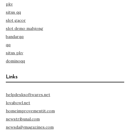
pkv
situs qq
slot gacor
slot demo mahjong
bandarqq
qq
situs pkv
dominoqq
Links
helpdesksoftwares.net
lovabowl.net
homeimprovementit.com
newstribunal.com
newsdailymagazines.com