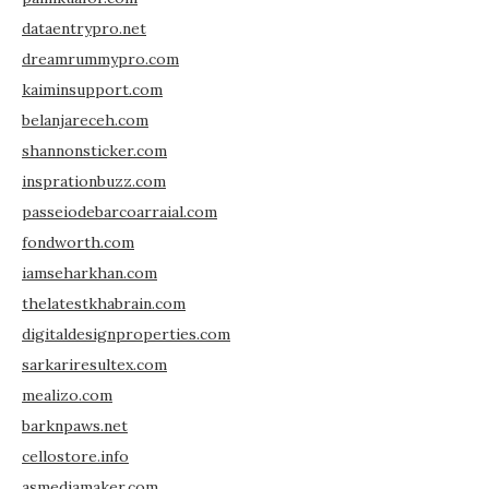
dataentrypro.net
dreamrummypro.com
kaiminsupport.com
belanjareceh.com
shannonsticker.com
insprationbuzz.com
passeiodebarcoarraial.com
fondworth.com
iamseharkhan.com
thelatestkhabrain.com
digitaldesignproperties.com
sarkariresultex.com
mealizo.com
barknpaws.net
cellostore.info
asmediamaker.com