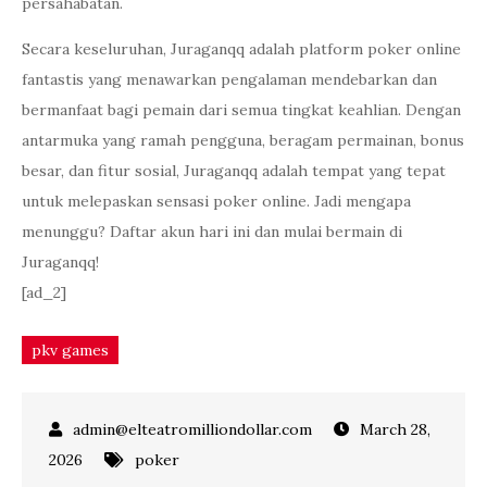
persahabatan.
Secara keseluruhan, Juraganqq adalah platform poker online
fantastis yang menawarkan pengalaman mendebarkan dan
bermanfaat bagi pemain dari semua tingkat keahlian. Dengan
antarmuka yang ramah pengguna, beragam permainan, bonus
besar, dan fitur sosial, Juraganqq adalah tempat yang tepat
untuk melepaskan sensasi poker online. Jadi mengapa
menunggu? Daftar akun hari ini dan mulai bermain di
Juraganqq!
[ad_2]
pkv games
March 28,
2026
poker