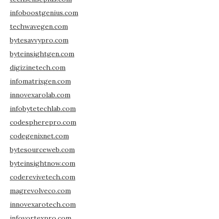
infoboostgenius.com
techwavegen.com
bytesavvypro.com
byteinsightgen.com
digizinetech.com
infomatrixgen.com
innovexarolab.com
infobytetechlab.com
codespherepro.com
codegenixnet.com
bytesourceweb.com
byteinsightnow.com
coderevivetech.com
magrevolveco.com
innovexarotech.com
infovortexpro.com