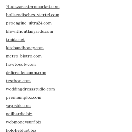
7hpizzaeasternmarket.com
hollaendisches-viertel.com
proengine-ultra24.com
lifewithoutlanyards.com
traida.net
kitchandhoney.com
metro-bistro.com
howtosolv.com
delicesdemanon.com
testboo.com
weddingdressstudio.com
premiumplox.com
yayosbk.com
neilhardie.biz
webmoneysurf.biz
kolohebluet.biz