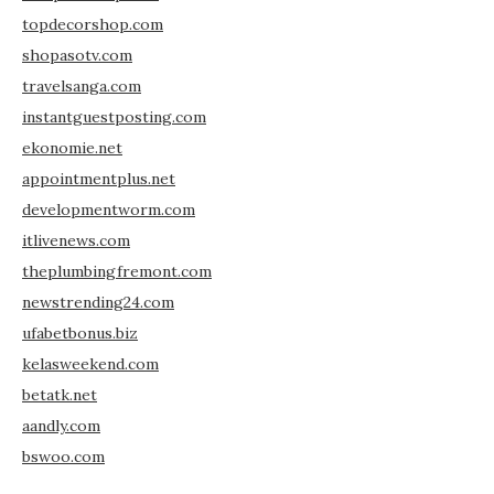
topdecorshop.com
shopasotv.com
travelsanga.com
instantguestposting.com
ekonomie.net
appointmentplus.net
developmentworm.com
itlivenews.com
theplumbingfremont.com
newstrending24.com
ufabetbonus.biz
kelasweekend.com
betatk.net
aandly.com
bswoo.com