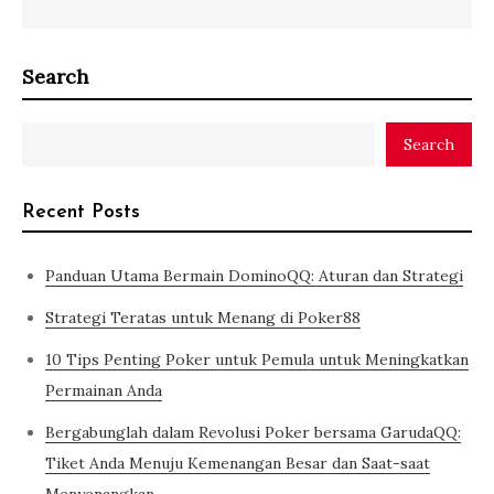
Search
Search
Recent Posts
Panduan Utama Bermain DominoQQ: Aturan dan Strategi
Strategi Teratas untuk Menang di Poker88
10 Tips Penting Poker untuk Pemula untuk Meningkatkan
Permainan Anda
Bergabunglah dalam Revolusi Poker bersama GarudaQQ:
Tiket Anda Menuju Kemenangan Besar dan Saat-saat
Menyenangkan