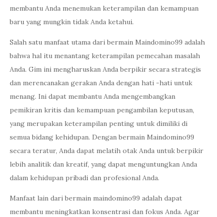
membantu Anda menemukan keterampilan dan kemampuan
baru yang mungkin tidak Anda ketahui.
Salah satu manfaat utama dari bermain Maindomino99 adalah
bahwa hal itu menantang keterampilan pemecahan masalah
Anda. Gim ini mengharuskan Anda berpikir secara strategis
dan merencanakan gerakan Anda dengan hati -hati untuk
menang. Ini dapat membantu Anda mengembangkan
pemikiran kritis dan kemampuan pengambilan keputusan,
yang merupakan keterampilan penting untuk dimiliki di
semua bidang kehidupan. Dengan bermain Maindomino99
secara teratur, Anda dapat melatih otak Anda untuk berpikir
lebih analitik dan kreatif, yang dapat menguntungkan Anda
dalam kehidupan pribadi dan profesional Anda.
Manfaat lain dari bermain maindomino99 adalah dapat
membantu meningkatkan konsentrasi dan fokus Anda. Agar