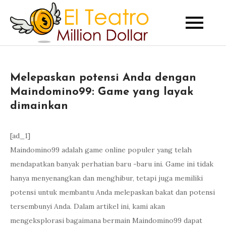
Skip
to
Jelajahi kumpulan
Kumpulan
content
daftar situs judi
Daftar
online terbaik dan
PKV Games
Situs Judi
terpercaya di
Indonesia untuk
Melepaskan potensi Anda dengan
Online
pengalaman bermain
Maindomino99: Game yang layak
yang aman dan
Terbaik
menyenangkan.
dimainkan
dan PKV
Games
[ad_1]
Terpercaya
Maindomino99 adalah game online populer yang telah
di
mendapatkan banyak perhatian baru -baru ini. Game ini tidak
hanya menyenangkan dan menghibur, tetapi juga memiliki
Indonesia
potensi untuk membantu Anda melepaskan bakat dan potensi
tersembunyi Anda. Dalam artikel ini, kami akan
mengeksplorasi bagaimana bermain Maindomino99 dapat