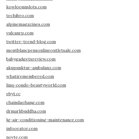
kowloonnslots.com
techibro.com
alpinemagazines.com
vulcanrp.com
twitter-trend-blog.com
montblancpensonlineoutletsale.com
babygadgetsreview.com
akupunktur-ambulanz.com
whatiremembered.com
linq-condo-beautyworld.com
ebyt.cc
chaindaohang.com
drmarkbuddha.com
lg-air-conditioning-maintenance.com
infoorator.com
novte.com