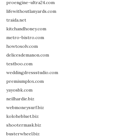
proengine-ultra24.com
lifewithoutlanyards.com
traida.net
kitchandhoney.com
metro-bistro.com
howtosolv.com
delicesdemanon.com
testboo.com
weddingdressstudio.com
premiumplox.com
yayosbk.com
neilhardie.biz
webmoneysurf.biz
kolohebluet.biz
shootermask.biz
busterwheel.biz