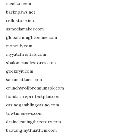
mealizo.com
barknpaws.net
cellostore.info
asmediamaker.com
globalthoughtonline.com
moneiify.com
myyatchrentals.com
shalomcandlestores.com
geekifyit.com
sattamatkaes.com
crunchyrollpremiumapk.com
hondacareprotectplan.com
casinogamblingcasino.com
towtimenews.com
draincleaningdirectory.com
baotangmythuathcm.com