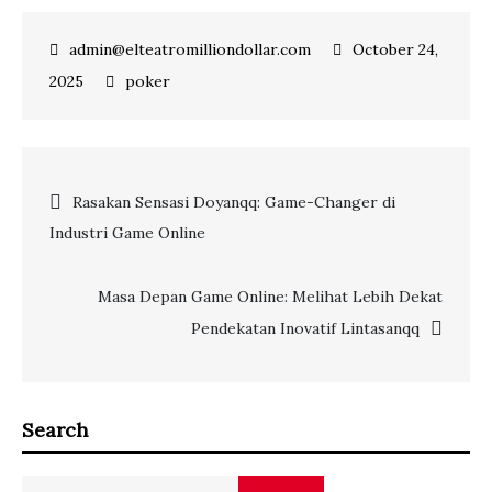
October 24,
2025
poker
Post
Rasakan Sensasi Doyanqq: Game-Changer di
Industri Game Online
navigation
Masa Depan Game Online: Melihat Lebih Dekat
Pendekatan Inovatif Lintasanqq
Search