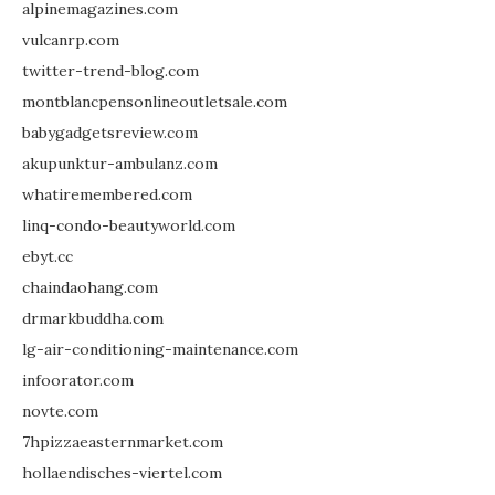
alpinemagazines.com
vulcanrp.com
twitter-trend-blog.com
montblancpensonlineoutletsale.com
babygadgetsreview.com
akupunktur-ambulanz.com
whatiremembered.com
linq-condo-beautyworld.com
ebyt.cc
chaindaohang.com
drmarkbuddha.com
lg-air-conditioning-maintenance.com
infoorator.com
novte.com
7hpizzaeasternmarket.com
hollaendisches-viertel.com