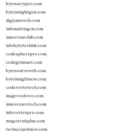
bytesavvypro.com
byteinsightgen.com
digizinetech.com
infomatrixgen.com
innovexarolab.com
infobytetechlab.com
codespherepro.com
codegenixnet.com
bytesourceweb.com
byteinsightnow.com
coderevivetech.com
magrevolveco.com
innovexarotech.com
infovortexpro.com
magcircuitplus.com
techscopeitnow.com