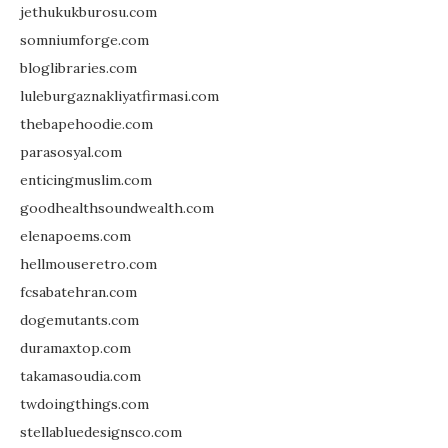
jethukukburosu.com
somniumforge.com
bloglibraries.com
luleburgaznakliyatfirmasi.com
thebapehoodie.com
parasosyal.com
enticingmuslim.com
goodhealthsoundwealth.com
elenapoems.com
hellmouseretro.com
fcsabatehran.com
dogemutants.com
duramaxtop.com
takamasoudia.com
twdoingthings.com
stellabluedesignsco.com