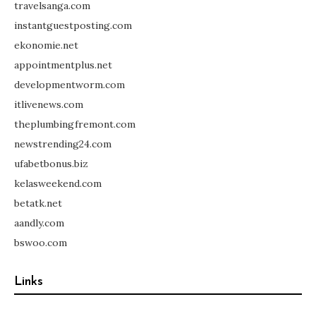
travelsanga.com
instantguestposting.com
ekonomie.net
appointmentplus.net
developmentworm.com
itlivenews.com
theplumbingfremont.com
newstrending24.com
ufabetbonus.biz
kelasweekend.com
betatk.net
aandly.com
bswoo.com
Links