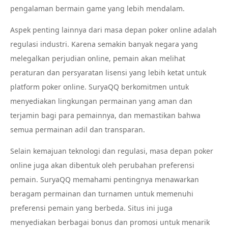
pengalaman bermain game yang lebih mendalam.
Aspek penting lainnya dari masa depan poker online adalah
regulasi industri. Karena semakin banyak negara yang
melegalkan perjudian online, pemain akan melihat
peraturan dan persyaratan lisensi yang lebih ketat untuk
platform poker online. SuryaQQ berkomitmen untuk
menyediakan lingkungan permainan yang aman dan
terjamin bagi para pemainnya, dan memastikan bahwa
semua permainan adil dan transparan.
Selain kemajuan teknologi dan regulasi, masa depan poker
online juga akan dibentuk oleh perubahan preferensi
pemain. SuryaQQ memahami pentingnya menawarkan
beragam permainan dan turnamen untuk memenuhi
preferensi pemain yang berbeda. Situs ini juga
menyediakan berbagai bonus dan promosi untuk menarik