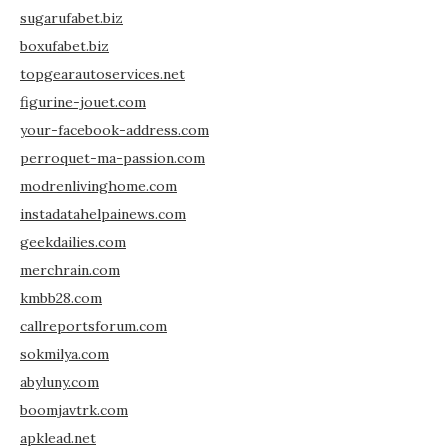
sugarufabet.biz
boxufabet.biz
topgearautoservices.net
figurine-jouet.com
your-facebook-address.com
perroquet-ma-passion.com
modrenlivinghome.com
instadatahelpainews.com
geekdailies.com
merchrain.com
kmbb28.com
callreportsforum.com
sokmilya.com
abyluny.com
boomjavtrk.com
apklead.net