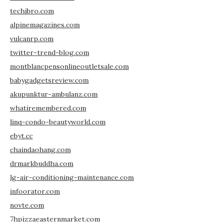
techibro.com
alpinemagazines.com
vulcanrp.com
twitter-trend-blog.com
montblancpensonlineoutletsale.com
babygadgetsreview.com
akupunktur-ambulanz.com
whatiremembered.com
linq-condo-beautyworld.com
ebyt.cc
chaindaohang.com
drmarkbuddha.com
lg-air-conditioning-maintenance.com
infoorator.com
novte.com
7hpizzaeasternmarket.com