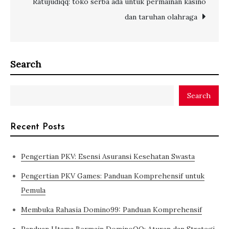
Ratujudiqq: toko serba ada untuk permainan kasino
dan taruhan olahraga
Search
Search
Recent Posts
Pengertian PKV: Esensi Asuransi Kesehatan Swasta
Pengertian PKV Games: Panduan Komprehensif untuk
Pemula
Membuka Rahasia Domino99: Panduan Komprehensif
Panduan Utama Bermain DominoQQ: Aturan dan Strategi