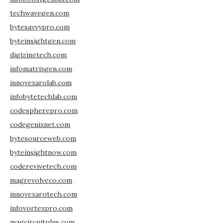
techwavegen.com
bytesavvypro.com
byteinsightgen.com
digizinetech.com
infomatrixgen.com
innovexarolab.com
infobytetechlab.com
codespherepro.com
codegenixnet.com
bytesourceweb.com
byteinsightnow.com
coderevivetech.com
magrevolveco.com
innovexarotech.com
infovortexpro.com
magcircuitplus.com