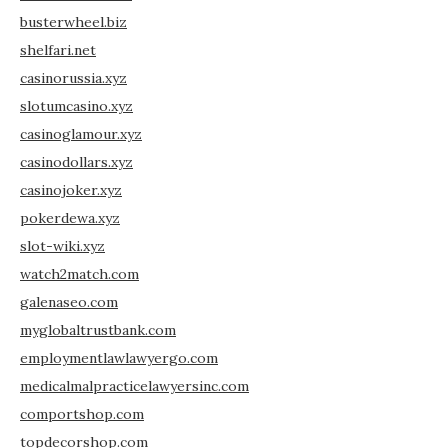
busterwheel.biz
shelfari.net
casinorussia.xyz
slotumcasino.xyz
casinoglamour.xyz
casinodollars.xyz
casinojoker.xyz
pokerdewa.xyz
slot-wiki.xyz
watch2match.com
galenaseo.com
myglobaltrustbank.com
employmentlawlawyergo.com
medicalmalpracticelawyersinc.com
comportshop.com
topdecorshop.com