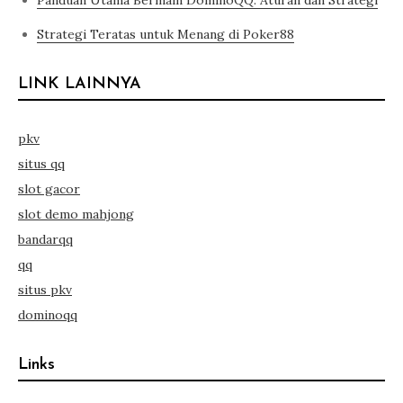
Strategi Teratas untuk Menang di Poker88
LINK LAINNYA
pkv
situs qq
slot gacor
slot demo mahjong
bandarqq
qq
situs pkv
dominoqq
Links