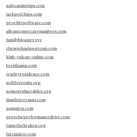
safecasinotips.com
jackpotchips.com
proelitesoftware.com
allcustomercarenumbers.com
familyblogger.xyz
chrisjohnslawgroup.com
klub-vulcan-online.com
breitkamp.com
tripleyresidence.com
softtorrents.org
somosvulnerables.org
duatloterrassa.com
pamufon.com
porscheperformancedrive.com
tamethekraken.org
lutzinator.com