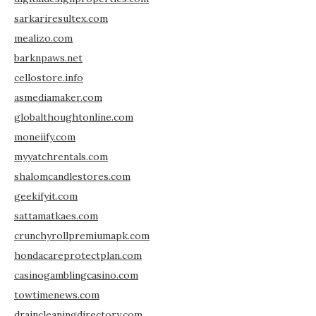
sarkariresultex.com
mealizo.com
barknpaws.net
cellostore.info
asmediamaker.com
globalthoughtonline.com
moneiify.com
myyatchrentals.com
shalomcandlestores.com
geekifyit.com
sattamatkaes.com
crunchyrollpremiumapk.com
hondacareprotectplan.com
casinogamblingcasino.com
towtimenews.com
draincleaningdirectory.com