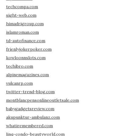
techcompa.com
sight-web.com
himadrigroup.com
islamroman.com
td-autofinance.com
frienlyjokerpoker.com
kowloonnslots.com
techibro.com
alpinemagazines.com
vulcanrp.com
twitter-trend-blog.com
montblancpensonlineoutletsale.com
babygadgetsreview.com
akupunktur-ambulanz.com
whatiremembered.com
linq-condo-beautyworld.com