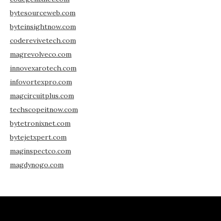
bytesourceweb.com
byteinsightnow.com
coderevivetech.com
magrevolveco.com
innovexarotech.com
infovortexpro.com
magcircuitplus.com
techscopeitnow.com
bytetronixnet.com
bytejetxpert.com
maginspectco.com
magdynogo.com