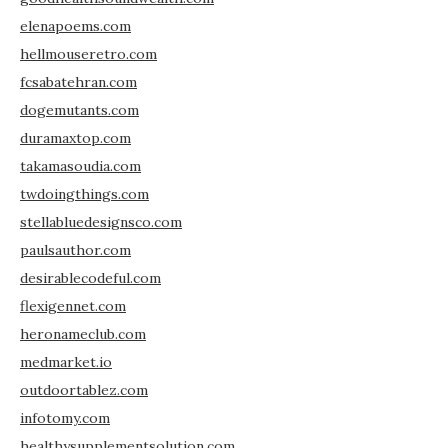
elenapoems.com
hellmouseretro.com
fcsabatehran.com
dogemutants.com
duramaxtop.com
takamasoudia.com
twdoingthings.com
stellabluedesignsco.com
paulsauthor.com
desirablecodeful.com
flexigennet.com
heronameclub.com
medmarket.io
outdoortablez.com
infotomy.com
healthysupplementsolution.com