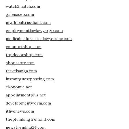
watch2match.com
galenaseo.com
myglobaltrustbank.com
employmentlawlawyergo.com
medicalmalpracticelawyersinc.com
comportshop.com
topdecorshop.com
shopasotv.com
travelsanga.com
instantguestposting.com
ekonomie.net
appointmentplus.net
developmentworm.com
itlivenews.com
theplumbingfremont.com
newstrending24.com