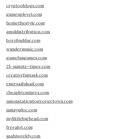
cryptooblogs.com
gameuplevel.com
homethestyle.com
amuldistribution.com
borobuddur.com
wundermusic.com
gamefungames.com
25-minute-timer.com
creativefuntask.com
engrsaifulsaif.com
cheapbtcminers.com
unionstationtogeorgetown.com
iamayudoc.com
mylittlebighead.com
freealot.com
asahiweekly.com