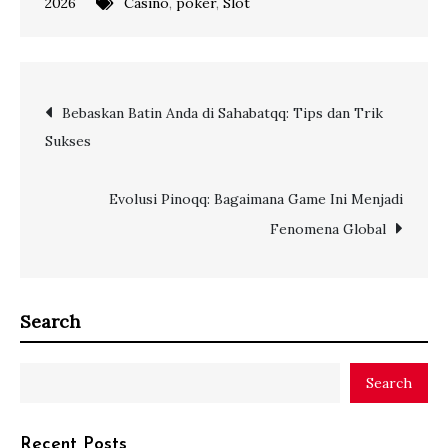
2026
Casino
,
poker
,
Slot
Post
Bebaskan Batin Anda di Sahabatqq: Tips dan Trik
Sukses
navigation
Evolusi Pinoqq: Bagaimana Game Ini Menjadi
Fenomena Global
Search
Search
Recent Posts