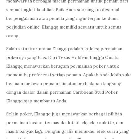
menawarkan berbagai macam permainan untuk pemain dari
semua tingkat keahlian. Baik Anda seorang profesional
berpengalaman atau pemula yang ingin terjun ke dunia
perjudian online, Elangqq memiliki sesuatu untuk semua
orang.
Salah satu fitur utama Elangqq adalah koleksi permainan
pokernya yang luas. Dari Texas Hold’em hingga Omaha,
Elangqq menawarkan beragam permainan poker untuk
memenuhi preferensi setiap pemain. Apakah Anda lebih suka
bermain melawan pemain lain atau berhadapan langsung
dengan dealer dalam permainan Caribbean Stud Poker,
Elangqq siap membantu Anda.
Selain poker, Elangqq juga menawarkan berbagai pilihan
permainan kasino, termasuk slot, blackjack, roulette, dan
masih banyak lagi. Dengan grafis memukau, efek suara yang