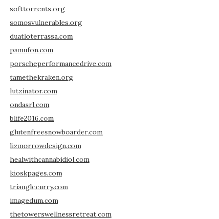
softtorrents.org
somosvulnerables.org
duatloterrassa.com
pamufon.com
porscheperformancedrive.com
tamethekraken.org
lutzinator.com
ondasrl.com
blife2016.com
glutenfreesnowboarder.com
lizmorrowdesign.com
healwithcannabidiol.com
kioskpages.com
trianglecurry.com
imagedum.com
thetowerswellnessretreat.com