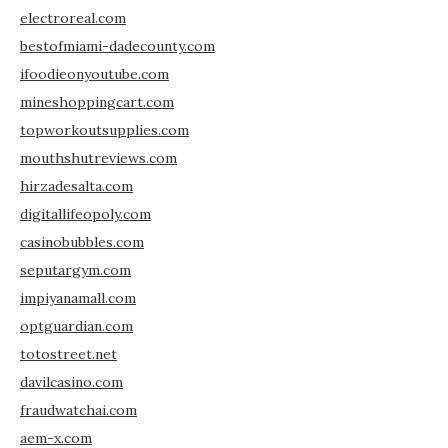
electroreal.com
bestofmiami-dadecounty.com
ifoodieonyoutube.com
mineshoppingcart.com
topworkoutsupplies.com
mouthshutreviews.com
hirzadesalta.com
digitallifeopoly.com
casinobubbles.com
seputargym.com
impiyanamall.com
optguardian.com
totostreet.net
davilcasino.com
fraudwatchai.com
aem-x.com