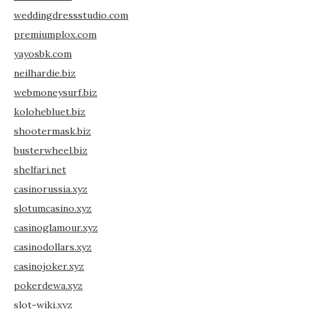
weddingdressstudio.com
premiumplox.com
yayosbk.com
neilhardie.biz
webmoneysurf.biz
kolohebluet.biz
shootermask.biz
busterwheel.biz
shelfari.net
casinorussia.xyz
slotumcasino.xyz
casinoglamour.xyz
casinodollars.xyz
casinojoker.xyz
pokerdewa.xyz
slot-wiki.xyz