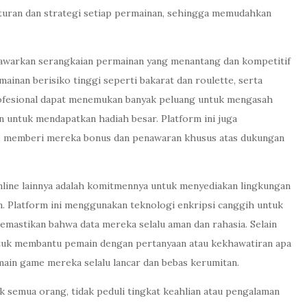
uran dan strategi setiap permainan, sehingga memudahkan
awarkan serangkaian permainan yang menantang dan kompetitif
inan berisiko tinggi seperti bakarat dan roulette, serta
rofesional dapat menemukan banyak peluang untuk mengasah
 untuk mendapatkan hadiah besar. Platform ini juga
r, memberi mereka bonus dan penawaran khusus atas dukungan
nline lainnya adalah komitmennya untuk menyediakan lingkungan
. Platform ini menggunakan teknologi enkripsi canggih untuk
emastikan bahwa data mereka selalu aman dan rahasia. Selain
tuk membantu pemain dengan pertanyaan atau kekhawatiran apa
ain game mereka selalu lancar dan bebas kerumitan.
 semua orang, tidak peduli tingkat keahlian atau pengalaman