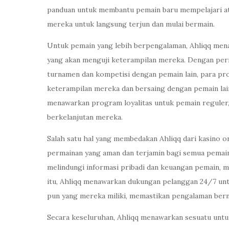
panduan untuk membantu pemain baru mempelajari at
mereka untuk langsung terjun dan mulai bermain.
Untuk pemain yang lebih berpengalaman, Ahliqq men
yang akan menguji keterampilan mereka. Dengan perma
turnamen dan kompetisi dengan pemain lain, para p
keterampilan mereka dan bersaing dengan pemain lain
menawarkan program loyalitas untuk pemain regule
berkelanjutan mereka.
Salah satu hal yang membedakan Ahliqq dari kasino o
permainan yang aman dan terjamin bagi semua pemain
melindungi informasi pribadi dan keuangan pemain, m
itu, Ahliqq menawarkan dukungan pelanggan 24/7 un
pun yang mereka miliki, memastikan pengalaman berm
Secara keseluruhan, Ahliqq menawarkan sesuatu untuk