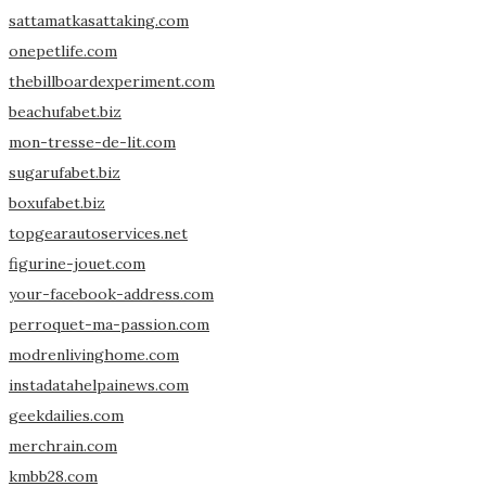
sattamatkasattaking.com
onepetlife.com
thebillboardexperiment.com
beachufabet.biz
mon-tresse-de-lit.com
sugarufabet.biz
boxufabet.biz
topgearautoservices.net
figurine-jouet.com
your-facebook-address.com
perroquet-ma-passion.com
modrenlivinghome.com
instadatahelpainews.com
geekdailies.com
merchrain.com
kmbb28.com