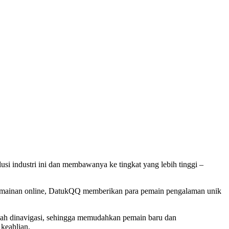
si industri ini dan membawanya ke tingkat yang lebih tinggi –
permainan online, DatukQQ memberikan para pemain pengalaman unik
udah dinavigasi, sehingga memudahkan pemain baru dan
keahlian.