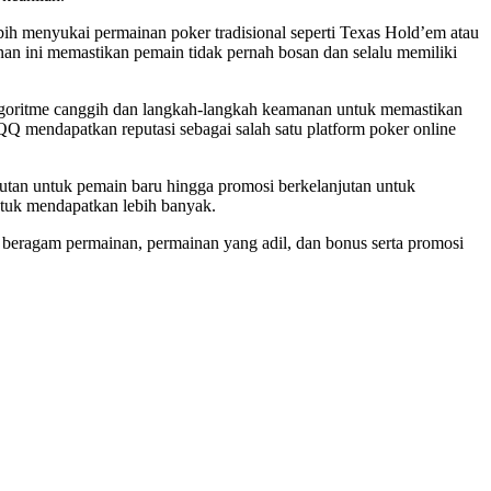
 menyukai permainan poker tradisional seperti Texas Hold’em atau
n ini memastikan pemain tidak pernah bosan dan selalu memiliki
 algoritme canggih dan langkah-langkah keamanan untuk memastikan
 mendapatkan reputasi sebagai salah satu platform poker online
tan untuk pemain baru hingga promosi berkelanjutan untuk
tuk mendapatkan lebih banyak.
beragam permainan, permainan yang adil, dan bonus serta promosi