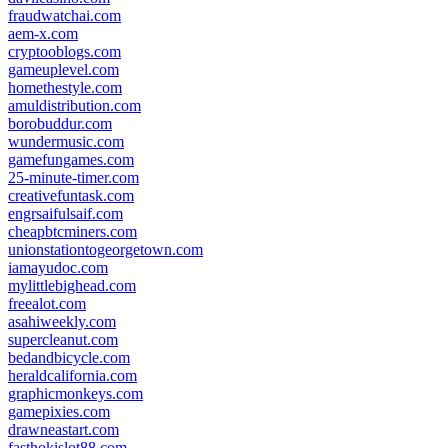
fraudwatchai.com
aem-x.com
cryptooblogs.com
gameuplevel.com
homethestyle.com
amuldistribution.com
borobuddur.com
wundermusic.com
gamefungames.com
25-minute-timer.com
creativefuntask.com
engrsaifulsaif.com
cheapbtcminers.com
unionstationtogeorgetown.com
iamayudoc.com
mylittlebighead.com
freealot.com
asahiweekly.com
supercleanut.com
bedandbicycle.com
heraldcalifornia.com
graphicmonkeys.com
gamepixies.com
drawneastart.com
fasthokislot88.com