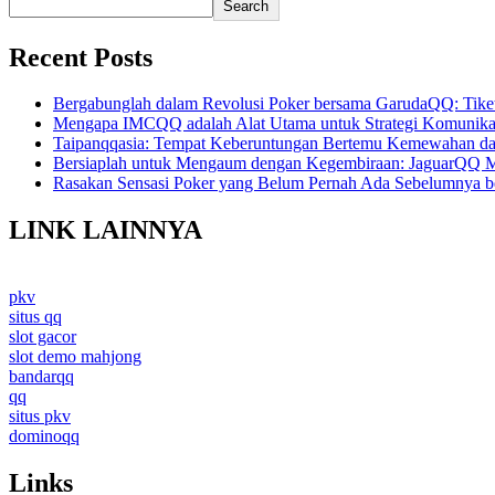
Search
Recent Posts
Bergabunglah dalam Revolusi Poker bersama GarudaQQ: Tik
Mengapa IMCQQ adalah Alat Utama untuk Strategi Komunika
Taipanqqasia: Tempat Keberuntungan Bertemu Kemewahan da
Bersiaplah untuk Mengaum dengan Kegembiraan: JaguarQQ M
Rasakan Sensasi Poker yang Belum Pernah Ada Sebelumnya 
LINK LAINNYA
pkv
situs qq
slot gacor
slot demo mahjong
bandarqq
qq
situs pkv
dominoqq
Links