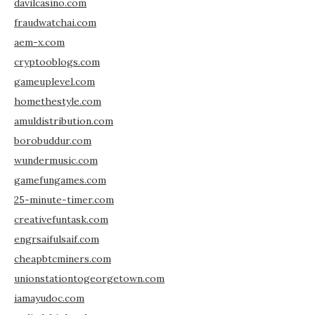
davilcasino.com
fraudwatchai.com
aem-x.com
cryptooblogs.com
gameuplevel.com
homethestyle.com
amuldistribution.com
borobuddur.com
wundermusic.com
gamefungames.com
25-minute-timer.com
creativefuntask.com
engrsaifulsaif.com
cheapbtcminers.com
unionstationtogeorgetown.com
iamayudoc.com