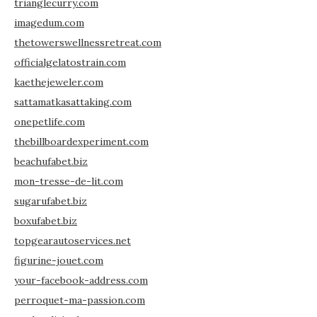
trianglecurry.com
imagedum.com
thetowerswellnessretreat.com
officialgelatostrain.com
kaethejeweler.com
sattamatkasattaking.com
onepetlife.com
thebillboardexperiment.com
beachufabet.biz
mon-tresse-de-lit.com
sugarufabet.biz
boxufabet.biz
topgearautoservices.net
figurine-jouet.com
your-facebook-address.com
perroquet-ma-passion.com