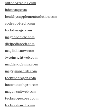
outdoortablez.com
infotomy.com
healthysupplementsolution.com
codespottech.com
techdynogo.com
magchronicle.com
digipediatech.com
maglinkitnow.com
byteinsightweb.com
magdynogenius.com
magsynapselab.com
techtronixgen.com
innovextechpro.com
magcircuitweb.com
techscopexpert.com
techpediaweb.com