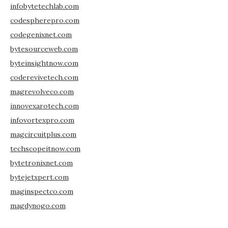
infobytetechlab.com
codespherepro.com
codegenixnet.com
bytesourceweb.com
byteinsightnow.com
coderevivetech.com
magrevolveco.com
innovexarotech.com
infovortexpro.com
magcircuitplus.com
techscopeitnow.com
bytetronixnet.com
bytejetxpert.com
maginspectco.com
magdynogo.com