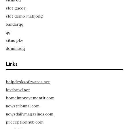
slot gacor
slot demo mahjong
bandarqq
qq
situs pkv
dominoqq
Links
helpdesksoftwares.net
lovabowl.net
homeimprovementit.com
newstribunal.com
newsdailymagazines.com
preceptionhub.com