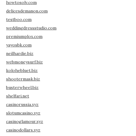
howtosolv.com
delicesdemanon.com
testboo.com
weddingdressstudio.com
premiumplox.com
yayosbk.com
neilhardie.biz
webmoneysurf.biz
kolohebluet.biz
shootermask.biz
busterwheel.biz
shelfari.net
casinorussia.xyz
slotumcasino.xyz
casinoglamour.xyz
casinodollars.xyz