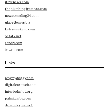
itlivenews.com
theplumbingfremont.com
newstrending24.com
ufabetbonus.biz
kelasweekend.com
betatk.net
aandly.com
bswoo.com
Links
whymydoggy.com
digitalearnweb.com
interbolaslot.org
palmkuafor.com
dataentrypro.net