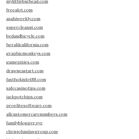
mylittlebighead.com
freealot.com
asahiweekly.com
supercleanut.com
bedandbicycle.com
heraldcalifornia.com
graphicmonkeys.com
gamepixies.com
drawneastart.com
fasthokislot88.com
safecasinotips.com
jackpotchips.com
proelitesoftware.com
allcustomercarenumbers.com
familyblogger.xyz
chrisjohnslawgroup.com