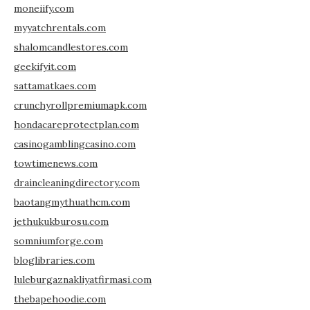
moneiify.com
myyatchrentals.com
shalomcandlestores.com
geekifyit.com
sattamatkaes.com
crunchyrollpremiumapk.com
hondacareprotectplan.com
casinogamblingcasino.com
towtimenews.com
draincleaningdirectory.com
baotangmythuathcm.com
jethukukburosu.com
somniumforge.com
bloglibraries.com
luleburgaznakliyatfirmasi.com
thebapehoodie.com