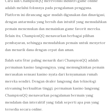
Cara lain ChampionQQ merevolusi industri game online
adalah melalui fokusnya pada pengalaman pengguna.
Platform ini dirancang agar mudah digunakan dan dinavigasi,
dengan antarmuka yang bersih dan intuitif yang memudahkan
pemain menemukan dan memainkan game favorit mereka.
Selain itu, ChampionQQ menawarkan berbagai pilihan
pembayaran, sehingga memudahkan pemain untuk menyetor
dan menarik dana dengan cepat dan aman.
Salah satu fitur paling menarik dari ChampionQQ adalah
permainan kasino langsungnya, yang memungkinkan pemain
merasakan sensasi kasino nyata dari kenyamanan rumah
mereka sendiri. Dengan dealer langsung dan teknologi
streaming berkualitas tinggi, permainan kasino langsung
ChampionQQ menawarkan pengalaman bermain yang
mendalam dan interaktif yang tidak seperti apa pun yang
tersedia secara online.